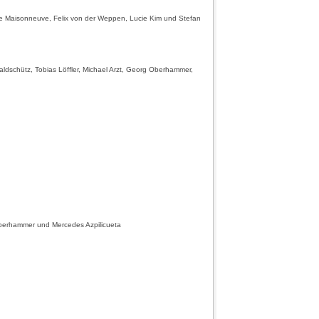
 de Maisonneuve, Felix von der Weppen, Lucie Kim und Stefan
dschütz, Tobias Löffler, Michael Arzt, Georg Oberhammer,
erhammer und Mercedes Azpilicueta