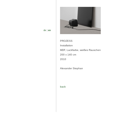
de
|
en
PROZESS
Installation
MDF, Lackfarbe, weißes Rauschen
200 x 140 cm
2010
Alexander Stephan
back