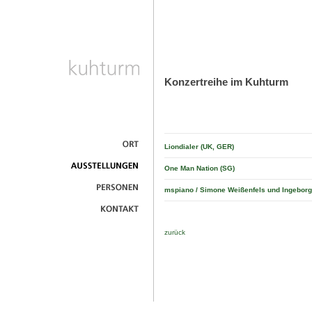
Konzertreihe im Kuhturm
Liondialer (UK, GER)
One Man Nation (SG)
mspiano / Simone Weißenfels und Ingeborg
zurück